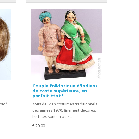
Couple folklorique d'Indiens
de caste supérieure, en
parfait état !
loïd*
tous deux en costumes traditionnels
des années 1970, finement décorés;
les têtes sont en bois ..
€ 20.00