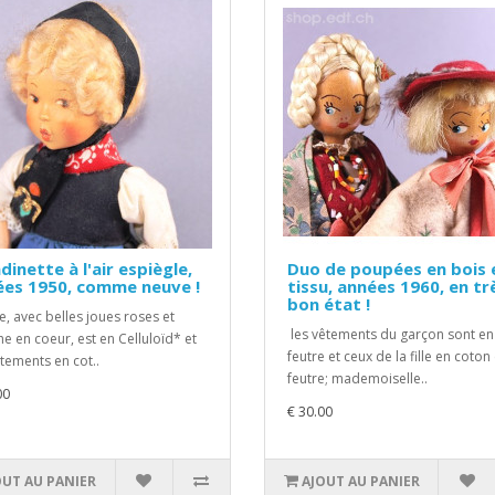
dinette à l'air espiègle,
Duo de poupées en bois 
ées 1950, comme neuve !
tissu, années 1960, en tr
bon état !
te, avec belles joues roses et
les vêtements du garçon sont en
e en coeur, est en Celluloïd* et
feutre et ceux de la fille en coton
êtements en cot..
feutre; mademoiselle..
00
€ 30.00
OUT AU PANIER
AJOUT AU PANIER