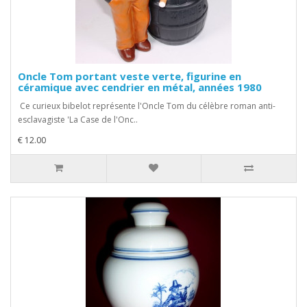
Oncle Tom portant veste verte, figurine en
céramique avec cendrier en métal, années 1980
Ce curieux bibelot représente l'Oncle Tom du célèbre roman anti-
esclavagiste 'La Case de l'Onc..
€ 12.00