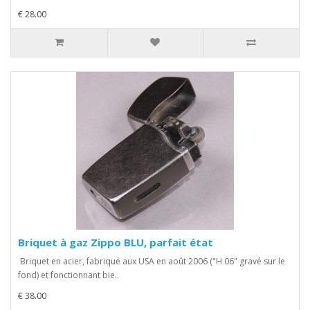
€ 28.00
Briquet à gaz Zippo BLU, parfait état
Briquet en acier, fabriqué aux USA en août 2006 ("H 06" gravé sur le
fond) et fonctionnant bie..
€ 38.00