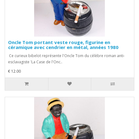
Oncle Tom portant veste rouge, figurine en
céramique avec cendrier en métal, années 1980
Ce curieux bibelot représente l'Oncle Tom du célèbre roman anti-
esclavagiste 'La Case de l'Onc..
€ 12.00