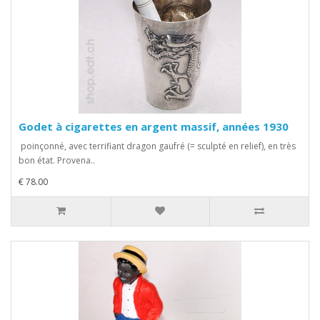
Godet à cigarettes en argent massif, années 1930
poinçonné, avec terrifiant dragon gaufré (= sculpté en relief), en très
bon état. Provena..
€ 78.00