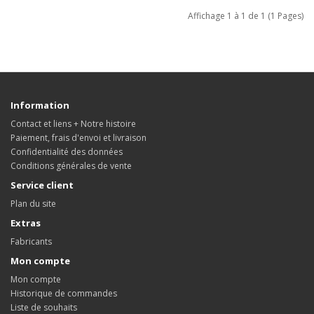
Affichage 1 à 1 de 1 (1 Pages)
Information
Contact et liens + Notre histoire
Paiement, frais d'envoi et livraison
Confidentialité des données
Conditions générales de vente
Service client
Plan du site
Extras
Fabricants
Mon compte
Mon compte
Historique de commandes
Liste de souhaits