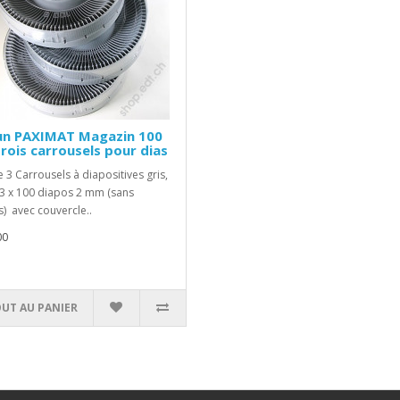
un PAXIMAT Magazin 100
Trois carrousels pour dias
e 3 Carrousels à diapositives gris,
3 x 100 diapos 2 mm (sans
s) avec couvercle..
00
OUT AU PANIER