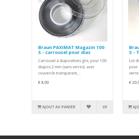
Braun PAXIMAT Magazin 100
Bra
S - carrousel pour dias
S - 
Carrousel à diapositives gris, pour 100
Lot d
diapos 2 mm (sans verres) avec
pour 
couvercle transparent, ..
verre
€ 8.00
€ 20.
AJOUT AU PANIER
AJ