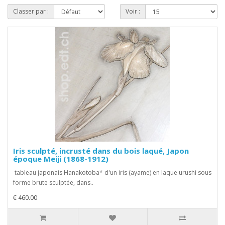
Classer par :
Voir :
Iris sculpté, incrusté dans du bois laqué, Japon
époque Meiji (1868-1912)
tableau japonais Hanakotoba* d'un iris (ayame) en laque urushi sous
forme brute sculptée, dans..
€ 460.00