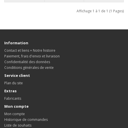
Affichage 1 à 1 de 1 (1 Pages)
Information
Contact et liens + Notre histoire
Paiement, frais d'envoi et livraison
Confidentialité des données
Conditions générales de vente
Service client
Plan du site
Extras
Fabricants
Mon compte
Mon compte
Historique de commandes
Liste de souhaits