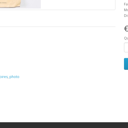
Fa
Mo
Di
€
Qu
oires
,
photo