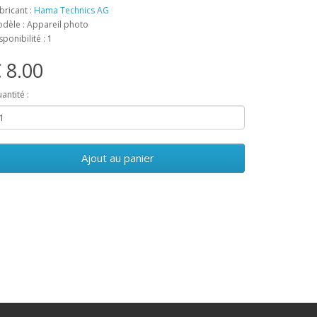
bricant :
Hama Technics AG
dèle : Appareil photo
sponibilité : 1
 8.00
antité :
Ajout au panier