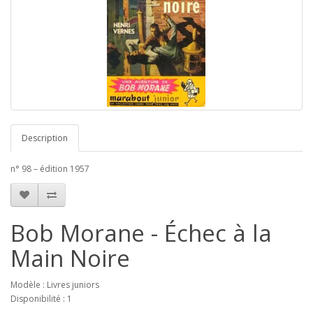
Description
n° 98 – édition 1957
Bob Morane - Échec à la
Main Noire
Modèle : Livres juniors
Disponibilité : 1