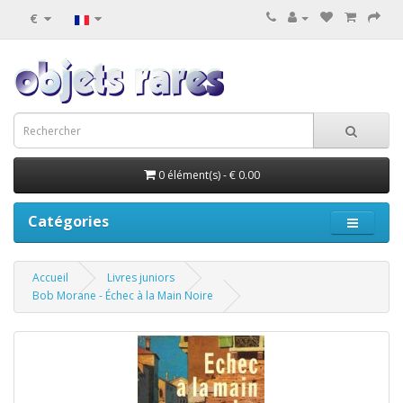
€
0 élément(s) - € 0.00
Catégories
Accueil
Livres juniors
Bob Morane - Échec à la Main Noire