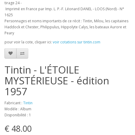
tirage 24 -
Imprimé en France par Imp. L. P.-F. Léonard DANEL - LOOS (Nord) - N°
1625
Personnages et noms importants de ce récit : Tintin, Milou, les capitaines
Haddock et Chester, Philippulus, Hippolyte Calys, les bateaux Aurore et
Peary
pour voir la cote, cliquer ici:
voir cotations sur tintin.com
Tintin - L'ÉTOILE
MYSTÉRIEUSE - édition
1957
Fabricant :
Tintin
Modèle : Album
Disponibilité : 1
€ 48.00