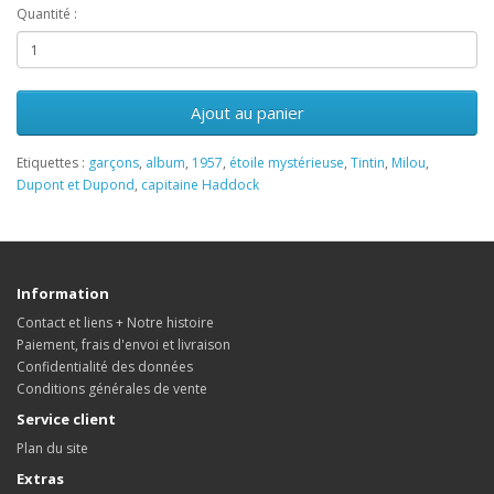
Quantité :
Ajout au panier
Etiquettes :
garçons
,
album
,
1957
,
étoile mystérieuse
,
Tintin
,
Milou
,
Dupont et Dupond
,
capitaine Haddock
Information
Contact et liens + Notre histoire
Paiement, frais d'envoi et livraison
Confidentialité des données
Conditions générales de vente
Service client
Plan du site
Extras