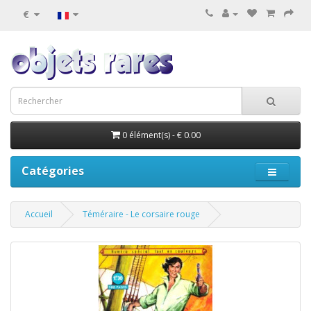
€
0 élément(s) - € 0.00
Catégories
Accueil
Téméraire - Le corsaire rouge