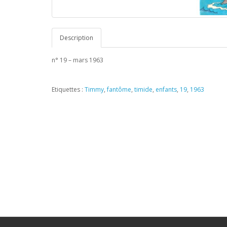
Description
n° 19 – mars 1963
Etiquettes :
Timmy
,
fantôme
,
timide
,
enfants
,
19
,
1963