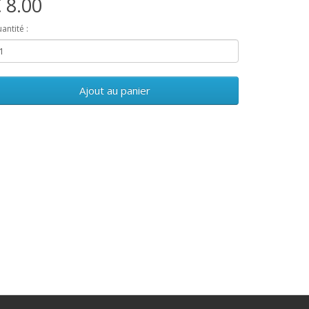
 8.00
antité :
Ajout au panier