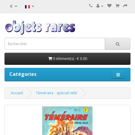
€
0 élément(s) - € 0.00
Catégories
Accueil
Téméraire - spécial relié