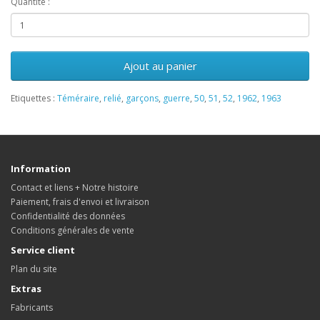
Quantité :
Ajout au panier
Etiquettes :
Téméraire
,
relié
,
garçons
,
guerre
,
50
,
51
,
52
,
1962
,
1963
Information
Contact et liens + Notre histoire
Paiement, frais d'envoi et livraison
Confidentialité des données
Conditions générales de vente
Service client
Plan du site
Extras
Fabricants