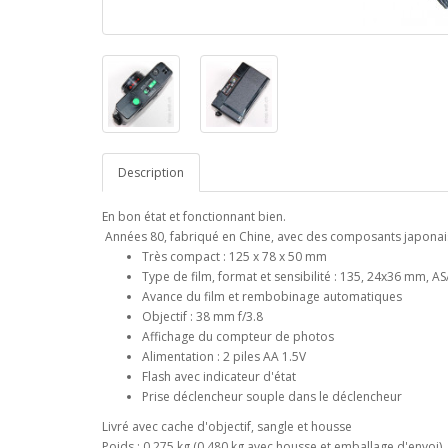
Description
En bon état et fonctionnant bien.
Années 80, fabriqué en Chine, avec des composants japonai
Très compact : 125 x 78 x 50 mm
Type de film, format et sensibilité : 135, 24x36 mm, AS
Avance du film et rembobinage automatiques
Objectif : 38 mm f/3.8
Affichage du compteur de photos
Alimentation : 2 piles AA 1.5V
Flash avec indicateur d'état
Prise déclencheur souple dans le déclencheur
Livré avec cache d'objectif, sangle et housse
Poids : 0.275 kg (0.480 kg avec housse et emballage d'envoi)