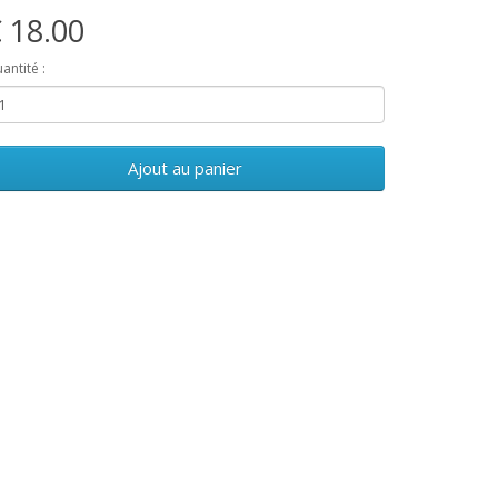
 18.00
antité :
Ajout au panier