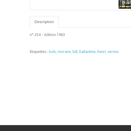
Description
n° 254 – édition 1963
Etiquettes :
bob
,
morane
,
bill
,
ballantine
,
henri
,
vernes