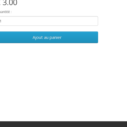
 3.00
antité :
Ajout au panier