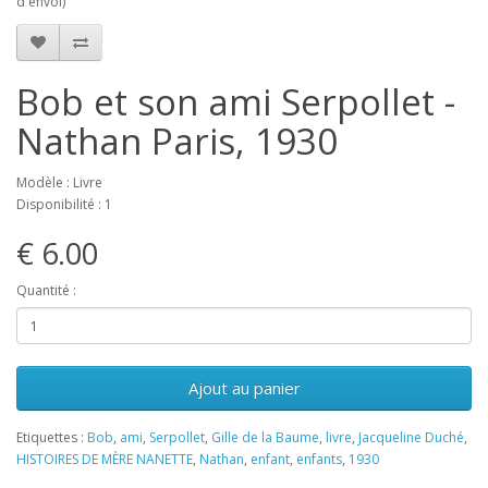
d'envoi)
Bob et son ami Serpollet -
Nathan Paris, 1930
Modèle : Livre
Disponibilité : 1
€ 6.00
Quantité :
Ajout au panier
Etiquettes :
Bob
,
ami
,
Serpollet
,
Gille de la Baume
,
livre
,
Jacqueline Duché
,
HISTOIRES DE MÈRE NANETTE
,
Nathan
,
enfant
,
enfants
,
1930