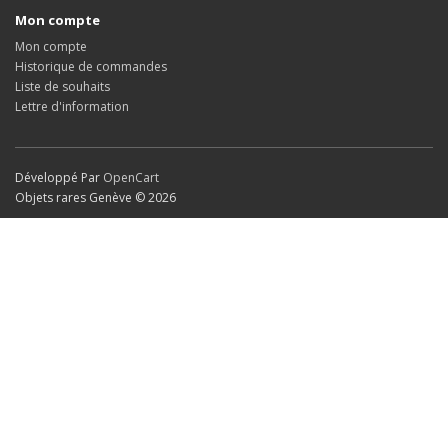
Mon compte
Mon compte
Historique de commandes
Liste de souhaits
Lettre d'information
Développé Par
OpenCart
Objets rares Genève © 2026