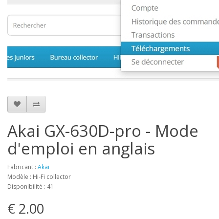
Akai GX-630D-pro - Mode
d'emploi en anglais
Fabricant :
Akai
Modèle : Hi-Fi collector
Disponibilité : 41
€ 2.00