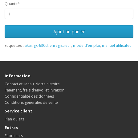
Quantité :
Ajout au panier
Etiquettes :
akai
,
gx-630d
,
enregistreur
,
mode d'emploi
,
manuel utilisateur
Information
Contact et liens + Notre histoire
Paiement, frais d'envoi et livraison
Confidentialité des données
Conditions générales de vente
Service client
Plan du site
Extras
Fabricants