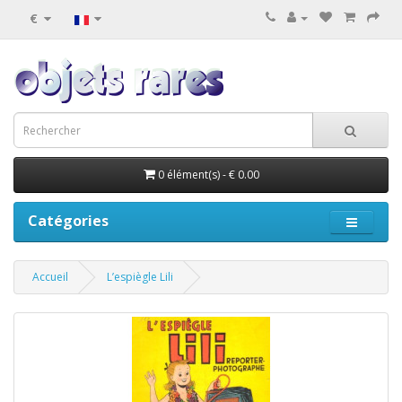
€
0 élément(s) - € 0.00
Catégories
Accueil
L’espiègle Lili