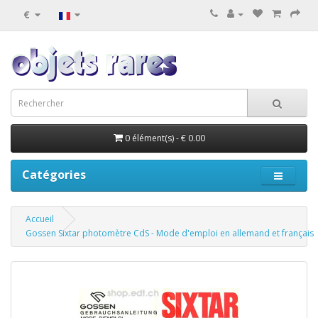
€
0 élément(s) - € 0.00
Catégories
Accueil
Gossen Sixtar photomètre CdS - Mode d'emploi en allemand et français