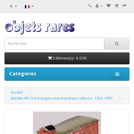
€
0 élément(s) - € 0.00
Catégories
Accueil
Märklin H0 316 N wagon-marchandises collector, 1952-1955