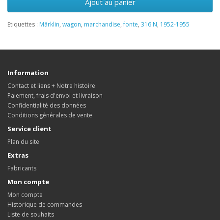
Ajout au panier
Etiquettes :
Märklin
,
wagon
,
marchandise
,
fonte
,
316 N
,
1952-1955
Information
Contact et liens + Notre histoire
Paiement, frais d'envoi et livraison
Confidentialité des données
Conditions générales de vente
Service client
Plan du site
Extras
Fabricants
Mon compte
Mon compte
Historique de commandes
Liste de souhaits