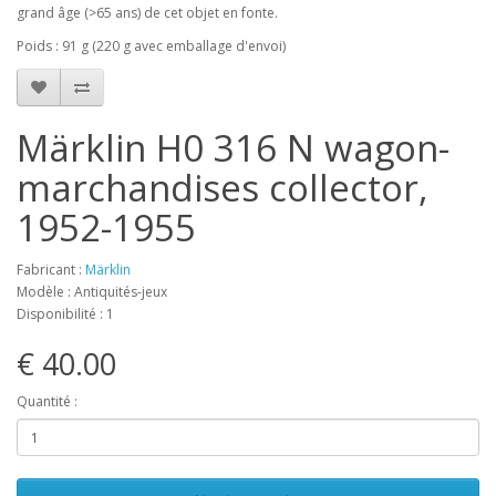
grand âge (>65 ans) de cet objet en fonte.
Poids : 91 g (220 g avec emballage d'envoi)
Märklin H0 316 N wagon-
marchandises collector,
1952-1955
Fabricant :
Märklin
Modèle : Antiquités-jeux
Disponibilité : 1
€ 40.00
Quantité :