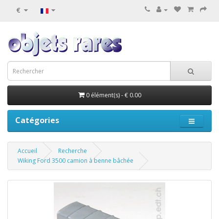
€
0 élément(s) - € 0.00
Catégories
Accueil
Recherche
Wiking Ford 3500 camion à benne bâchée