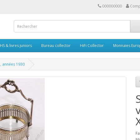
000000000
Comp
HS & livres juniors
Bureau collector
HiFi Collector
Monnaies Euro
VI, années 1930
Fa
Mo