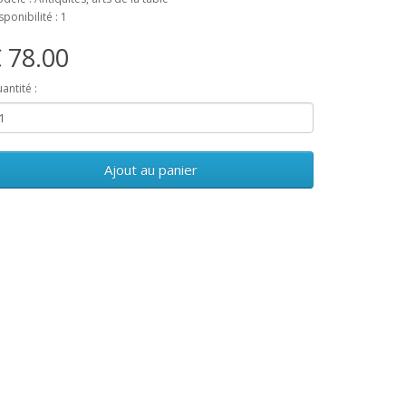
sponibilité : 1
 78.00
antité :
Ajout au panier