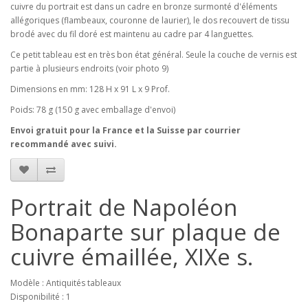
cuivre du portrait est dans un cadre en bronze surmonté d'éléments
allégoriques (flambeaux, couronne de laurier), le dos recouvert de tissu
brodé avec du fil doré est maintenu au cadre par 4 languettes.
Ce petit tableau est en très bon état général. Seule la couche de vernis est
partie à plusieurs endroits (voir photo 9)
Dimensions en mm: 128 H x 91 L x 9 Prof.
Poids: 78 g (150 g avec emballage d'envoi)
Envoi gratuit pour la France et la Suisse par courrier
recommandé avec suivi.
Portrait de Napoléon
Bonaparte sur plaque de
cuivre émaillée, XIXe s.
Modèle : Antiquités tableaux
Disponibilité : 1