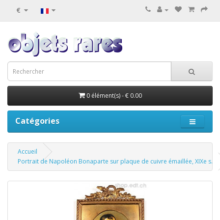
€
0 élément(s) - € 0.00
Catégories
Accueil
Portrait de Napoléon Bonaparte sur plaque de cuivre émaillée, XIXe s.