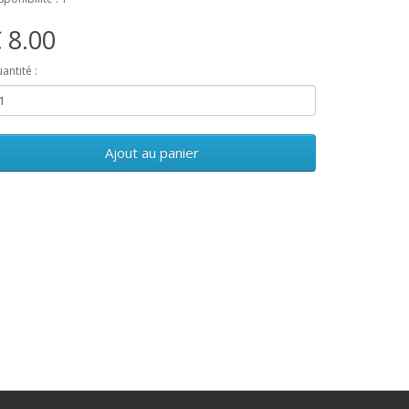
 8.00
antité :
Ajout au panier