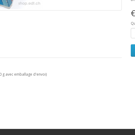
€
Qu
0 g avec emballage d'envoi)