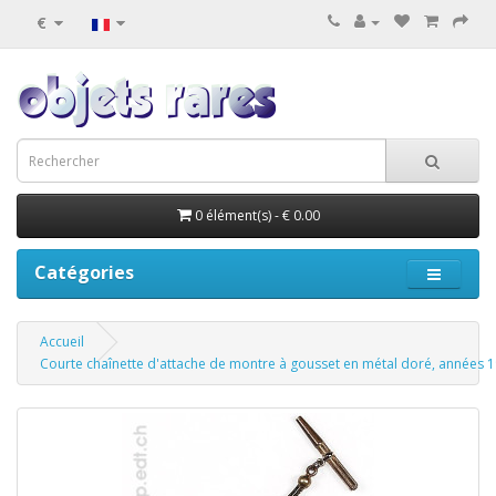
€
0 élément(s) - € 0.00
Catégories
Accueil
Courte chaînette d'attache de montre à gousset en métal doré, années 