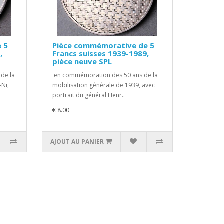
 5
Pièce commémorative de 5
,
Francs suisses 1939-1989,
pièce neuve SPL
de la
en commémoration des 50 ans de la
-Ni,
mobilisation générale de 1939, avec
portrait du général Henr..
€ 8.00
AJOUT AU PANIER