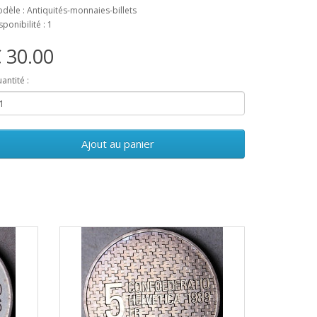
dèle : Antiquités-monnaies-billets
sponibilité : 1
 30.00
antité :
Ajout au panier