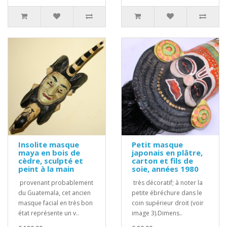
Insolite masque
Petit masque
maya en bois de
japonais en plâtre,
cèdre, sculpté et
carton et fils de
peint à la main
soie, années 1980
provenant probablement
très décoratif; à noter la
du Guatemala, cet ancien
petite ébréchure dans le
masque facial en très bon
coin supérieur droit (voir
état représente un v..
image 3).Dimens..