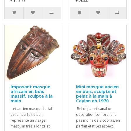
€ 120.00
€ 20.00
Imposant masque
Mini masque ancien
africain en bois
en bois, sculpté et
massif, sculpté à la
peint à la main à
main
Ceylan en 1970
cet ancien masque facial
Bel objet artisanal de
est en parfait état; il
décoration comprenant
représente un visage
pas moins de 8 cobras, en
masculin très allongé et..
parfait état.Les aspect..