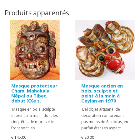
Produits apparentés
Masque protecteur
Masque ancien en
Cham, Mahakala,
bois, sculpté et
Népal ou Tibet,
peint à la main à
début XXe s.
Ceylan en 1970
Masque en bois, sculpté
Bel objet artisanal de
et peint à la main, dont les
décoration comprenant
cinq têtes de mort sur le
pas moins de 8 cobras, en
front sont les ..
parfait état.Les aspect..
€ 145.00
€ 80.00