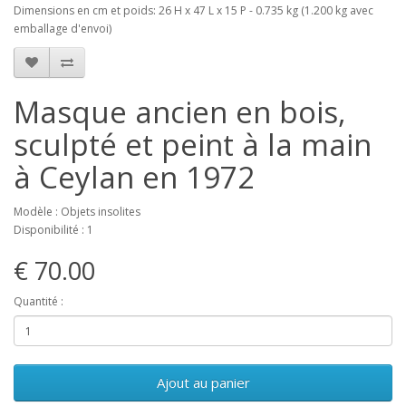
Dimensions en cm et poids: 26 H x 47 L x 15 P - 0.735 kg (1.200 kg avec
emballage d'envoi)
Masque ancien en bois,
sculpté et peint à la main
à Ceylan en 1972
Modèle : Objets insolites
Disponibilité : 1
€ 70.00
Quantité :
Ajout au panier