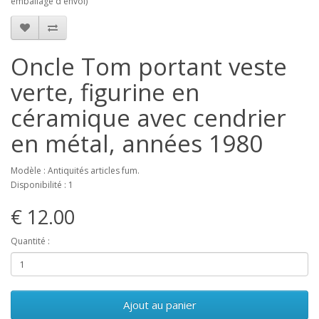
emballage d'envoi)
Oncle Tom portant veste
verte, figurine en
céramique avec cendrier
en métal, années 1980
Modèle : Antiquités articles fum.
Disponibilité : 1
€ 12.00
Quantité :
Ajout au panier