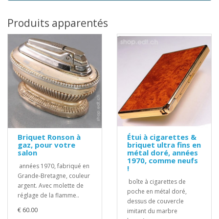
Produits apparentés
Briquet Ronson à
Étui à cigarettes &
gaz, pour votre
briquet ultra fins en
salon
métal doré, années
1970, comme neufs
années 1970, fabriqué en
!
Grande-Bretagne, couleur
boîte à cigarettes de
argent. Avec molette de
poche en métal doré,
réglage de la flamme..
dessus de couvercle
€ 60.00
imitant du marbre