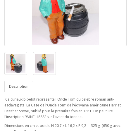
Description
Ce curieux bibelot représente l'Oncle Tom du célèbre roman anti-
esclavagiste 'La Case de l'Oncle Tom' de l'écrivaine américaine Harriet
Beecher Stowe, publié pour la première fois en 1851. On peut lire
l'inscription "WINE 1888" sur l'avant du tonneau.
Dimensions en cm et poids: H 20,7 x L 16,2 x P 9,2 - 325 g (650 g avec