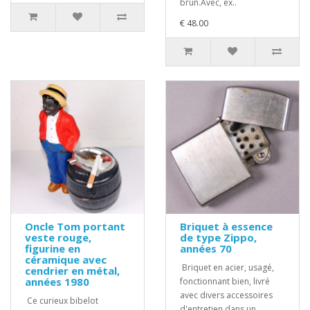
brun.Avec, ex..
€ 48.00
Oncle Tom portant
Briquet à essence
veste rouge,
de type Zippo,
figurine en
années 70
céramique avec
Briquet en acier, usagé,
cendrier en métal,
années 1980
fonctionnant bien, livré
avec divers accessoires
Ce curieux bibelot
d'entretien dans un ..