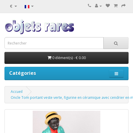
€
0 élément(s) - € 0.00
Catégories
Accueil
Oncle Tom portant veste verte, figurine en céramique avec cendrier en 