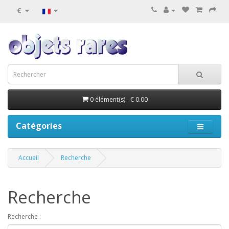
€
0 élément(s) - € 0.00
Catégories
Accueil
Recherche
Recherche
Recherche :