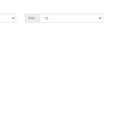
Voir :