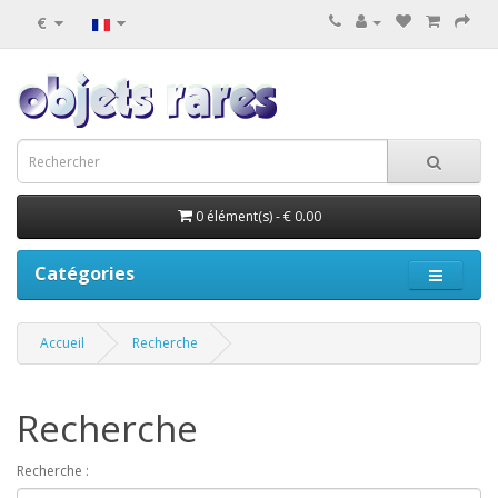
€
0 élément(s) - € 0.00
Catégories
Accueil
Recherche
Recherche
Recherche :