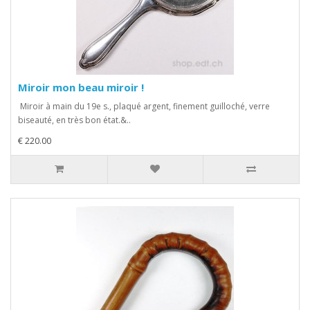
Miroir mon beau miroir !
Miroir à main du 19e s., plaqué argent, finement guilloché, verre
biseauté, en très bon état.&..
€ 220.00