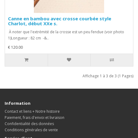
Canne en bambou avec crosse courbée style
Charlot, début XXe s.
À noter que l'extrémité de la crosse est un peu fendue (voir photo
1)Longueur : 82 cm -&..
€ 120.00
Affichage 1 à 3 de 3 (1 Pages)
Information
Contact et liens + Notre histoire
Paiement, frais d'envoi et livraison
Confidentialité des données
Conditions générales de vente