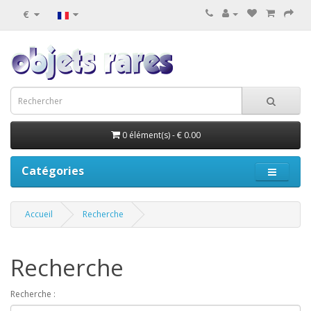
€
0 élément(s) - € 0.00
Catégories
Accueil
Recherche
Recherche
Recherche :