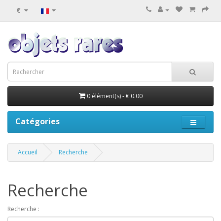
€
0 élément(s) - € 0.00
Catégories
Accueil
Recherche
Recherche
Recherche :