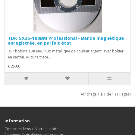
TDK GX35-180BM Professional - Bande magnétique
enregistrée, en parfait état
sur bobine TDK NAB hub métallique de couleur argent, avec boîtier
en carton. Aucune trace..
€ 25.00
Affichage 1 à 1 de 1 (1 Pages)
Information
Contact et liens + Notre histoire
Paiement, frais d'envoi et livraison