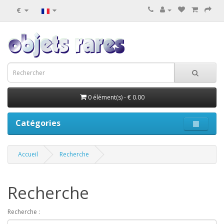
€
0 élément(s) - € 0.00
Catégories
Accueil
Recherche
Recherche
Recherche :