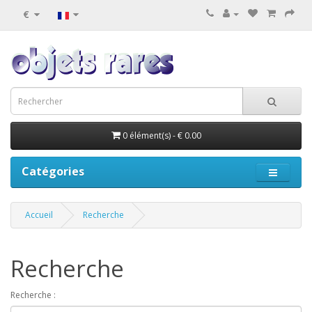
€
0 élément(s) - € 0.00
Catégories
Accueil
Recherche
Recherche
Recherche :