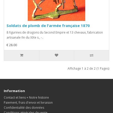
Soldats de plomb de l'armée française 1870
8 figurines de dragons du Second Empire et 13 chevaux, fabrication
artisanale fin du XIXe s., -..
€ 28.00
Affichage 1 à 2 de 2 (1 Pages)
Information
Contact et liens + Notre histoire
Paiement, frais d'envoi et livraison
Confidentialité des données
Conditions générales de vente