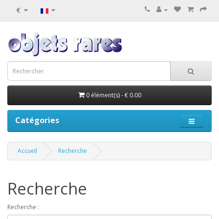
€
0 élément(s) - € 0.00
Catégories
Accueil
Recherche
Recherche
Recherche :