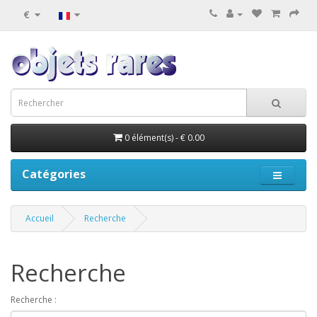
€
0 élément(s) - € 0.00
Catégories
Accueil
Recherche
Recherche
Recherche :