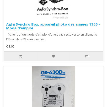
Agfa Synchro Box, appareil photo des années 1950 -
Mode d'emploi
fichier pdf du mode d'emploi d'une page recto verso en allemand
DE - anglais EN - néerlandais..
€ 3.00