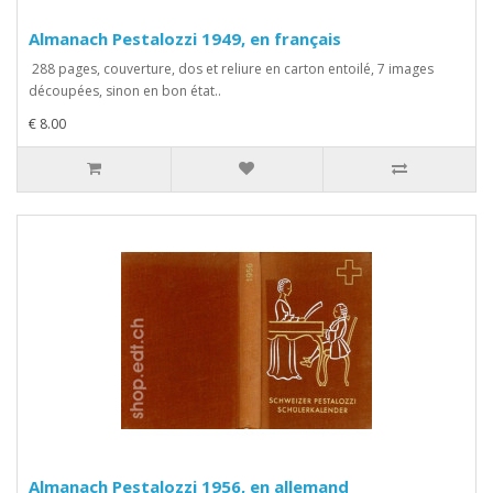
Almanach Pestalozzi 1949, en français
288 pages, couverture, dos et reliure en carton entoilé, 7 images
découpées, sinon en bon état..
€ 8.00
Almanach Pestalozzi 1956, en allemand