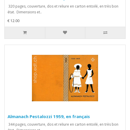
320 pages, couverture, dos et reliure en carton entoilé, en très bon
état. Dimensions et..
€ 12.00
Almanach Pestalozzi 1959, en français
344 pages, couverture, dos et reliure en carton entoilé, en très bon