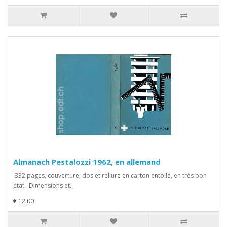
Almanach Pestalozzi 1962, en allemand
332 pages, couverture, dos et reliure en carton entoilé, en très bon
état. Dimensions et..
€ 12.00