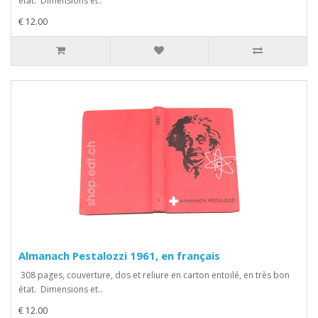
état. Dimensions et..
€ 12.00
Almanach Pestalozzi 1961, en français
308 pages, couverture, dos et reliure en carton entoilé, en très bon
état. Dimensions et..
€ 12.00