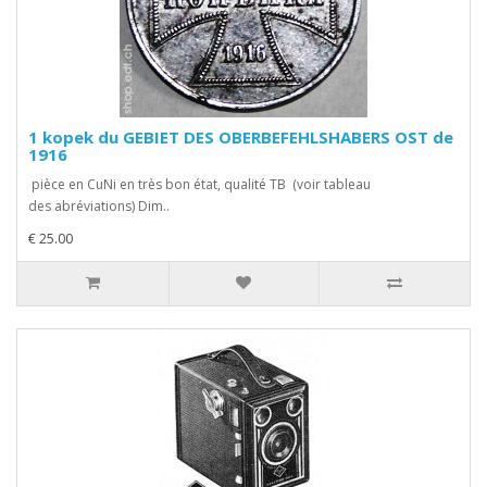
1 kopek du GEBIET DES OBERBEFEHLSHABERS OST de
1916
pièce en CuNi en très bon état, qualité TB (voir tableau
des abréviations) Dim..
€ 25.00