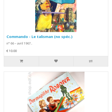
Commando - Le talisman (no spéc.)
n° 66 – avril 1967..
€ 10.00