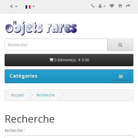
€
0 élément(s) - € 0.00
Catégories
Accueil
Recherche
Recherche
Recherche :