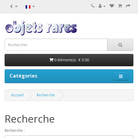
€
0 élément(s) - € 0.00
Catégories
Accueil
Recherche
Recherche
Recherche :