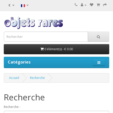
€
0 élément(s) - € 0.00
Catégories
Accueil
Recherche
Recherche
Recherche :