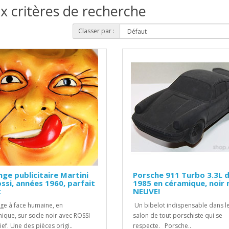
x critères de recherche
Classer par :
ge publicitaire Martini
Porsche 911 Turbo 3.3L 
ssi, années 1960, parfait
1985 en céramique, noir 
t
NEUVE!
e à face humaine, en
Un bibelot indispensable dans l
ique, sur socle noir avec ROSSI
salon de tout porschiste qui se
ief. Une des pièces origi..
respecte. Porsche..