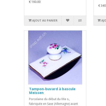
€ 160.00
€ 340
AJOUT AU PANIER
AJ
Tampon-buvard à bascule
Meissen
Porcelaine du début du XXe s.,
fabriquée en Saxe (Allemagne) avant