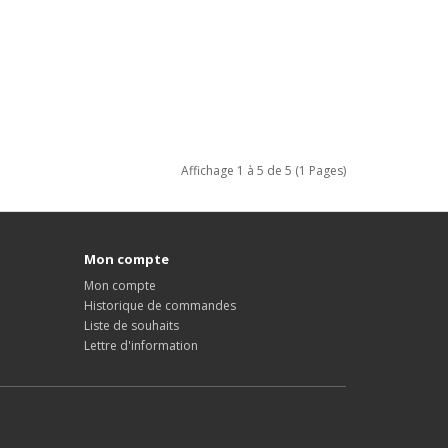
Affichage 1 à 5 de 5 (1 Pages)
Mon compte
Mon compte
Historique de commandes
Liste de souhaits
Lettre d'information