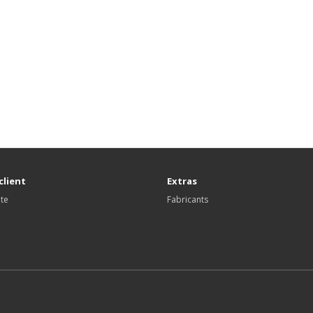
client
Extras
ite
Fabricants