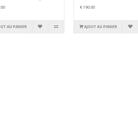
.00
€ 190.00
OUT AU PANIER
AJOUT AU PANIER