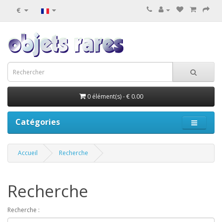
€
0 élément(s) - € 0.00
Catégories
Accueil
Recherche
Recherche
Recherche :