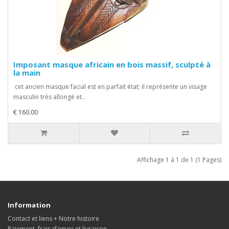
Imposant masque africain en bois massif, sculpté à
la main
cet ancien masque facial est en parfait état; il représente un visage
masculin très allongé et..
€ 160.00
Affichage 1 à 1 de 1 (1 Pages)
Information
Contact et liens + Notre histoire
Paiement, frais d'envoi et livraison